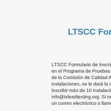
LTSCC Form
LTSCC Formulario de Inscripc
en el Programa de Pruebas 
de la Comisión de Calidad A
instalaciones, se le dará la 
inscribir más de 10 instalac
info@txleadtesting.org. Si 
un correo electrónico o lla