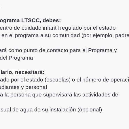
s
 Programa LTSCC, debes:
ntro de cuidado infantil regulado por el estado
 en el programa a su comunidad (por ejemplo, padre
ará como punto de contacto para el Programa y
 del Programa
ario, necesitará:
ado por el estado (escuelas) o el número de operac
diantes y personal
a la persona que supervisará las actividades del
sual de agua de su instalación (opcional)