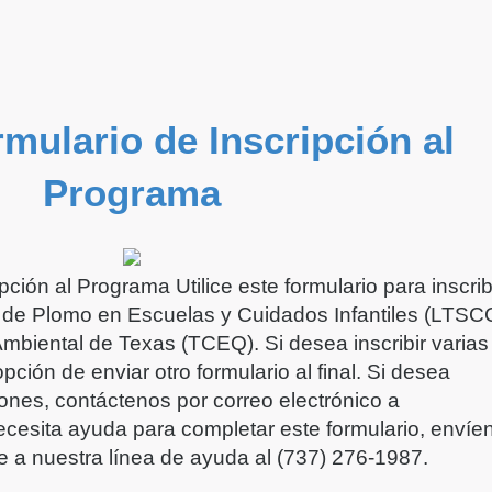
ulario de Inscripción al
Programa
ión al Programa Utilice este formulario para inscrib
de Plomo en Escuelas y Cuidados Infantiles (LTSC
mbiental de Texas (TCEQ). Si desea inscribir varias
opción de enviar otro formulario al final. Si desea
iones, contáctenos por correo electrónico a
necesita ayuda para completar este formulario, envíe
me a nuestra línea de ayuda al (737) 276-1987.